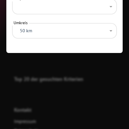
Umkreis
50 km
Kategorien
Top 20 der gesuchten Kriterien
Kontakt
Impressum