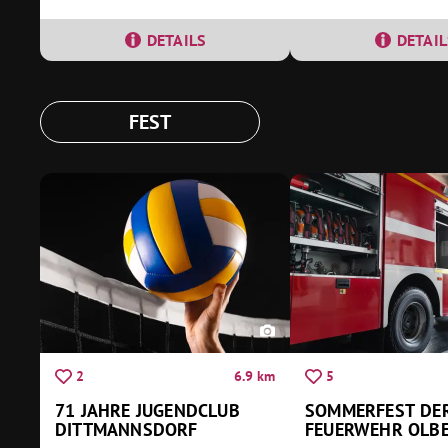
DETAILS
DETAIL
FEST
6.9 km
2
5
71 JAHRE JUGENDCLUB
SOMMERFEST DE
DITTMANNSDORF
FEUERWEHR OLB