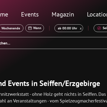
ome
Events
Magazin
Locatio
x
Wann
Se
Wochenende
d Events in Seiffen/Erzgebirge
tzwerkstatt - ohne Holz geht nichts in Seiffen. Da
zahl an Veranstaltungen - vom Spielzeugmacherfestiv