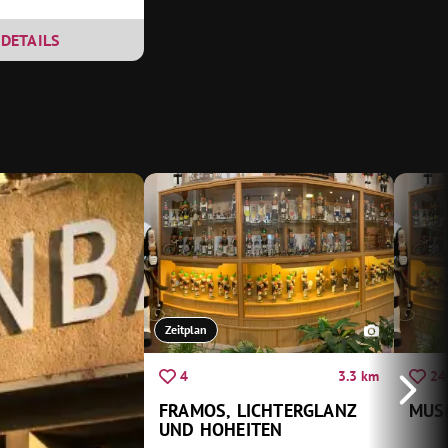
DETAILS
Zeitplan
3.3 km
4
24
FRAMOS, LICHTERGLANZ
MUS
UND HOHEITEN