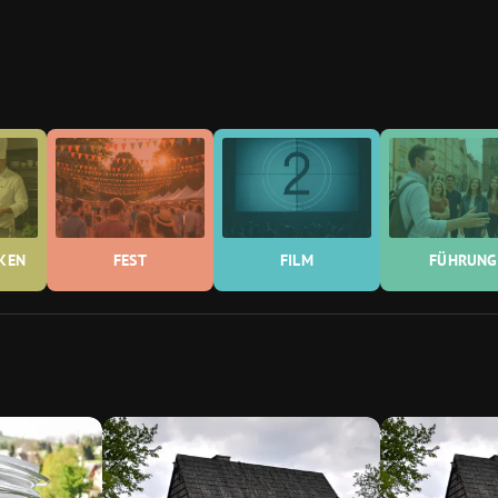
NKEN
FEST
FILM
FÜHRUNG