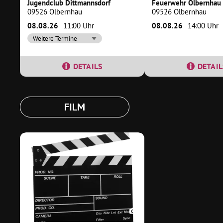
Jugendclub Dittmannsdorf
Feuerwehr Olbernhau
09526 Olbernhau
09526 Olbernhau
08.08.26
11:00 Uhr
08.08.26
14:00 Uhr
Weitere Termine
DETAILS
DETAIL
FILM