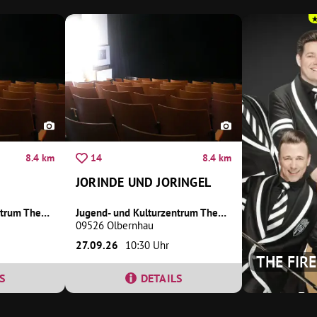
8.4 km
8.4 km
14
JORINDE UND JORINGEL
Jugend- und Kulturzentrum Theater Variabel
Jugend- und Kulturzentrum Theater Variabel
09526 Olbernhau
27.09.26
10:30 Uhr
THE FIR
S
DETAILS