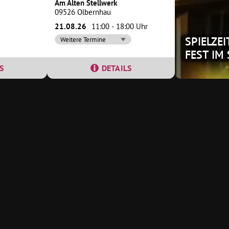
Am Alten Stellwerk
09526 Olbernhau
21.08.26
11:00 - 18:00 Uhr
SPIELZE
Weitere Termine
FEST IM
S
DETAILS