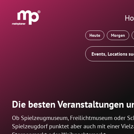
®
H
Heute
Morgen
Die besten Veranstaltungen un
Ob Spielzeugmuseum, Freilichtmuseum oder Schni
Spielzeugdorf punktet aber auch mit einer Viel