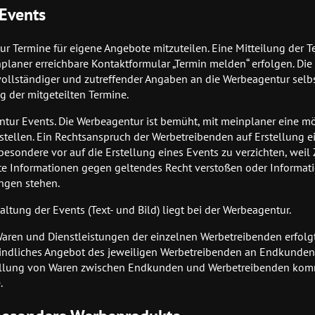
 Events
ur Termine für eigene Angebote mitzuteilen. Eine Mitteilung der 
laner erreichbare Kontaktformular „Termin melden“ erfolgen. Di
ollständiger und zutreffender Angaben an die Werbeagentur selbs
 der mitgeteilten Termine.
gentur Events. Die Werbeagentur ist bemüht, mit meinplaner eine m
rstellen. Ein Rechtsanspruch der Werbetreibenden auf Erstellung e
besondere vor auf die Erstellung eines Events zu verzichten, weil 
lte Informationen gegen geltendes Recht verstoßen oder Informati
ngen stehen.
altung der Events (Text- und Bild) liegt bei der Werbeagentur.
aren und Dienstleistungen der einzelnen Werbetreibenden erfolg
bindliches Angebot des jeweiligen Werbetreibenden an Endkunden d
tstellung von Waren zwischen Endkunden und Werbetreibenden kom
.