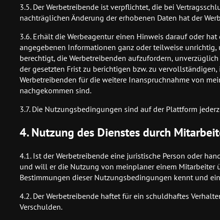
3.5. Der Werbetreibende ist verpflichtet, die bei Vertrags
nachträglichen Änderung der erhobenen Daten hat der Werb
3.6. Erhält die Werbeagentur einen Hinweis darauf oder ha
angegebenen Informationen ganz oder teilweise unrichtig, u
berechtigt, die Werbetreibenden aufzufordern, unverzüglich
der gesetzten Frist zu berichtigen bzw. zu vervollständigen,
Werbetreibenden für die weitere Inanspruchnahme von meinp
nachgekommen sind.
3.7. Die Nutzungsbedingungen sind auf der Plattform jederze
4. Nutzung des Dienstes durch Mitarbei
4.1. Ist der Werbetreibende eine juristische Person oder ha
und will er die Nutzung von meinplaner einem Mitarbeiter über
Bestimmungen dieser Nutzungsbedingungen kennt und ein
4.2. Der Werbetreibende haftet für ein schuldhaftes Verhalt
Verschulden.