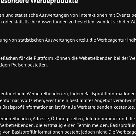
 besondere Werbeprodukte
hen und statistische Auswertungen von Interaktionen mit Events b
 oder statistische Auswertungen zu bestellen, wendet sich der W
lung von statistischen Auswertungen erteilt die Werbeagentur indi
flächen für die Plattform können die Webetreibenden bei der W
igen Preisen bestellen.
agentur einem Werbetreibenden zu, indem Basisprofilinformationen 
entur nachvollziehen, wer für ein bestimmtes Angebot verantwortl
 Basisprofilinformationen ist für alle Werbetreibenden kostenlos.
 Werbetreibenden, Adresse, Öffnungszeiten, Telefonnummer und di
Werbetreibenden, die erstmalig einen Termin melden, Basisprofili
g von Basisprofilinformationen besteht jedoch nicht. Die Werbeage