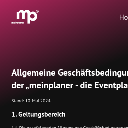
®
H
Allgemeine Geschäftsbedingun
der „meinplaner - die Eventp
Stand: 10. Mai 2024
1. Geltungsbereich
1.1. Die nachfolgenden Allgemeinen Geschäftsbedingungen (