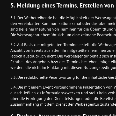
5. Meldung eines Termins, Erstellen von
5.1. Der Werbetreibende hat die Möglichkeit der Werbeagent
den vereinbarten Kommunikationskanal oder das über meinp
sind bei einer Meldung von Terminen für die Übermittlung v
Die Werbeagentur bemüht sich um eine zeitnahe Bearbeitung
5.2. Auf Basis der mitgeteilten Termine erstellt die Werbea
Anzahl von Events aus allen ihr mitgeteilten Terminen zu e
jedoch ausdrücklich nicht. Die Werbeagentur behält sich ins
Echtheit des Angebots bzw. des Termins bestehen, mitgetei
werden, die nicht im Einklang mit diesen Nutzungsbedingu
5.3. Die redaktionelle Verantwortung für die inhaltliche Gest
5.4. Die mit einem Event vorgenommene Präsentation von W
ausschließlich zu Informationszwecken und stellt kein ver
über die Erbringung der Dienstleistungen oder die Berei
Zusammenhang mit dem Dienst der Werbeagentur zustande