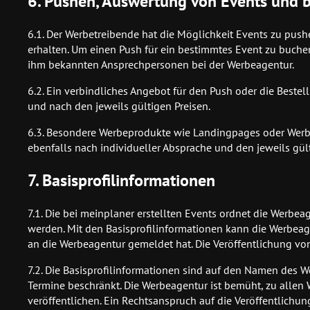
6. Pushen, Auswertung von Events und
6.1. Der Werbetreibende hat die Möglichkeit Events zu pus
erhalten. Um einen Push für ein bestimmtes Event zu buchen
ihm bekannten Ansprechpersonen bei der Werbeagentur.
6.2. Ein verbindliches Angebot für den Push oder die Bestel
und nach den jeweils gültigen Preisen.
6.3. Besondere Werbeprodukte wie Landingpages oder Werbe
ebenfalls nach individueller Absprache und den jeweils gült
7. Basisprofilinformationen
7.1. Die bei meinplaner erstellten Events ordnet die Werbe
werden. Mit den Basisprofilinformationen kann die Werbeag
an die Werbeagentur gemeldet hat. Die Veröffentlichung von
7.2. Die Basisprofilinformationen sind auf den Namen des
Termine beschränkt. Die Werbeagentur ist bemüht, zu allen 
veröffentlichen. Ein Rechtsanspruch auf die Veröffentlichun