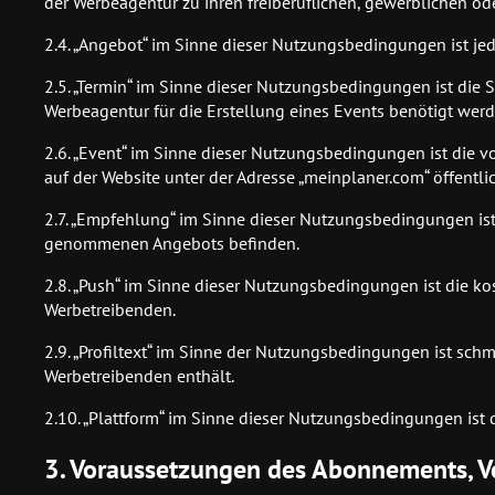
der Werbeagentur zu ihren freiberuflichen, gewerblichen od
2.4. „Angebot“ im Sinne dieser Nutzungsbedingungen ist je
2.5. „Termin“ im Sinne dieser Nutzungsbedingungen ist die
Werbeagentur für die Erstellung eines Events benötigt werd
2.6. „Event“ im Sinne dieser Nutzungsbedingungen ist die v
auf der Website unter der Adresse „meinplaner.com“ öffentlic
2.7. „Empfehlung“ im Sinne dieser Nutzungsbedingungen ist
genommenen Angebots befinden.
2.8. „Push“ im Sinne dieser Nutzungsbedingungen ist die k
Werbetreibenden.
2.9. „Profiltext“ im Sinne der Nutzungsbedingungen ist s
Werbetreibenden enthält.
2.10. „Plattform“ im Sinne dieser Nutzungsbedingungen ist 
3. Voraussetzungen des Abonnements, V