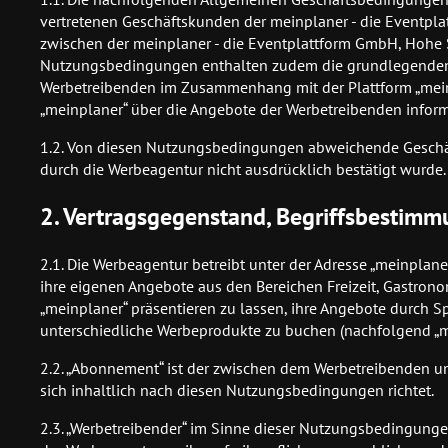
vertretenen Geschäftskunden der meinplaner - die Eventpla
zwischen der meinplaner - die Eventplattform GmbH, Hohe 
Nutzungsbedingungen enthalten zudem die grundlegenden R
Werbetreibenden im Zusammenhang mit der Plattform „meinpl
„meinplaner“ über die Angebote der Werbetreibenden informi
1.2. Von diesen Nutzungsbedingungen abweichende Geschä
durch die Werbeagentur nicht ausdrücklich bestätigt wurde.
2. Vertragsgegenstand, Begriffsbestim
2.1. Die Werbeagentur betreibt unter der Adresse „meinplan
ihre eigenen Angebote aus den Bereichen Freizeit, Gastronom
„meinplaner“ präsentieren zu lassen, ihre Angebote durch 
unterschiedliche Werbeprodukte zu buchen (nachfolgend „mei
2.2. „Abonnement“ ist der zwischen dem Werbetreibenden u
sich inhaltlich nach diesen Nutzungsbedingungen richtet.
2.3. „Werbetreibender“ im Sinne dieser Nutzungsbedingungen