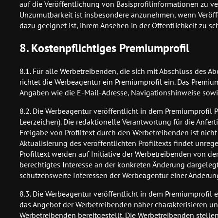
auf die Veröffentlichung von Basisprofilinformationen zu 
Unzumutbarkeit ist insbesondere anzunehmen, wenn Veröff
dazu geeignet ist, ihrem Ansehen in der Öffentlichkeit zu s
8. Kostenpflichtiges Premiumprofil
8.1. Für alle Werbetreibenden, die sich mit Abschluss des A
richtet die Werbeagentur ein Premiumprofil ein. Das Premium
Angaben wie die E-Mail-Adresse, Navigationshinweise sowi
8.2. Die Werbeagentur veröffentlicht in dem Premiumprofil 
Leerzeichen). Die redaktionelle Verantwortung für die Anfert
Freigabe von Profiltext durch den Werbetreibenden ist nicht 
Aktualisierung des veröffentlichten Profiltexts findet unr
Profiltext werden auf Initiative der Werbetreibenden von
berechtigtes Interesse an der konkreten Änderung dargeleg
schützenswerte Interessen der Werbeagentur einer Änderu
8.3. Die Werbeagentur veröffentlicht in dem Premiumprofil ei
das Angebot der Werbetreibenden näher charakterisieren un
Werbetreibenden bereitgestellt. Die Werbetreibenden stell