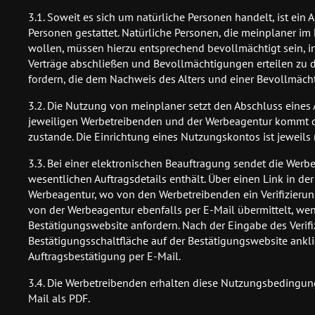
3.1. Soweit es sich um natürliche Personen handelt, ist ei
Personen gestattet. Natürliche Personen, die meinplaner im
wollen, müssen hierzu entsprechend bevollmächtigt sein, i
Verträge abschließen und Bevollmächtigungen erteilen zu d
fordern, die dem Nachweis des Alters und einer Bevollmäch
3.2. Die Nutzung von meinplaner setzt den Abschluss eines
jeweiligen Werbetreibenden und der Werbeagentur kommt d
zustande. Die Einrichtung eines Nutzungskontos ist jeweils n
3.3. Bei einer elektronischen Beauftragung sendet die Werb
wesentlichen Auftragsdetails enthält. Über einen Link in d
Werbeagentur, wo von den Werbetreibenden ein Verifizierun
von der Werbeagentur ebenfalls per E-Mail übermittelt, wen
Bestätigungswebsite anfordern. Nach der Eingabe des Veri
Bestätigungsschaltfläche auf der Bestätigungswebsite ankl
Auftragsbestätigung per E-Mail.
3.4. Die Werbetreibenden erhalten diese Nutzungsbedingu
Mail als PDF.