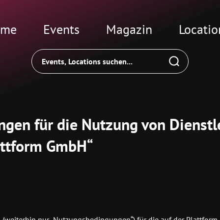
ome
Events
Magazin
Locatio
gen für die Nutzung von Dienstl
lattform GmbH“
weiterhin nur „Nutzungsbedingungen“) für die auf der Plattform 