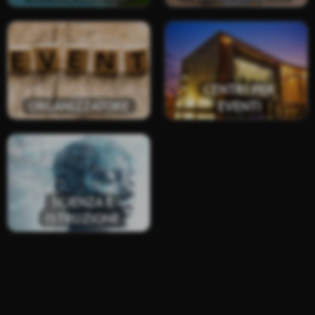
CENTRI PER
ORGANIZZATORE
EVENTI
SCIENZA E
ISTRUZIONE