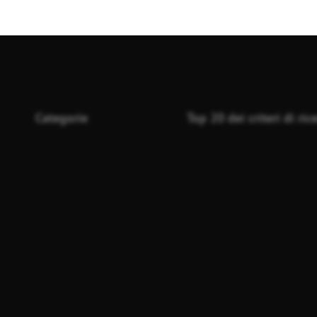
Categorie
Top 20 dei criteri di ric