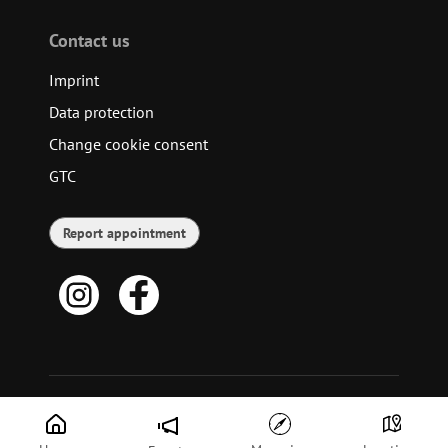
Contact us
Imprint
Data protection
Change cookie consent
GTC
Report appointment
© 2026 meinplaner - die Eventplattform GmbH