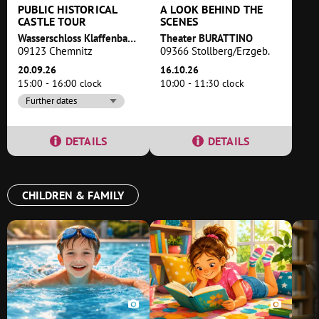
PUBLIC HISTORICAL
A LOOK BEHIND THE
CASTLE TOUR
SCENES
Wasserschloss Klaffenbach
Theater BURATTINO
09123 Chemnitz
09366 Stollberg/Erzgeb.
20.09.26
16.10.26
15:00 - 16:00 clock
10:00 - 11:30 clock
Further dates
DETAILS
DETAILS
CHILDREN & FAMILY