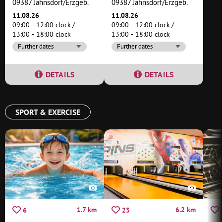
09387 Jahnsdorf/Erzgeb.
09387 Jahnsdorf/Erzgeb.
11.08.26
11.08.26
09:00 - 12:00 clock
09:00 - 12:00 clock
13:00 - 18:00 clock
13:00 - 18:00 clock
Further dates
Further dates
DETAILS
DETAILS
SPORT & EXERCISE
1.7 km
6.2 km
6
23