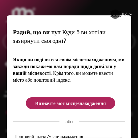
®
🇺🇦
UK
Радий, що ви тут
Куди б ви хотіли
зазирнути сьогодні?
Якщо ви поділитеся своїм місцезнаходженням, ми
Музична фабрика
завжди покажемо вам поради щодо дозвілля у
вашій місцевості.
Крім того, ви можете ввести
місто або поштовий індекс.
common.overview
Визначте моє місцезнаходження
0
або
Chemnitzer Str. 9
09427 Ehrenfriedersdorf
Поштовий індекс/місцезнаходження