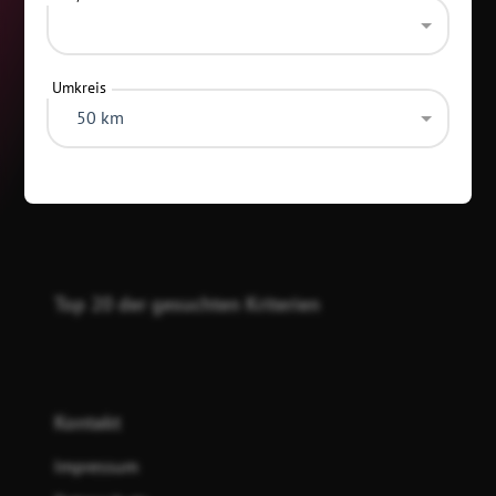
Umkreis
50 km
Kategorien
Top 20 der gesuchten Kriterien
Kontakt
Impressum