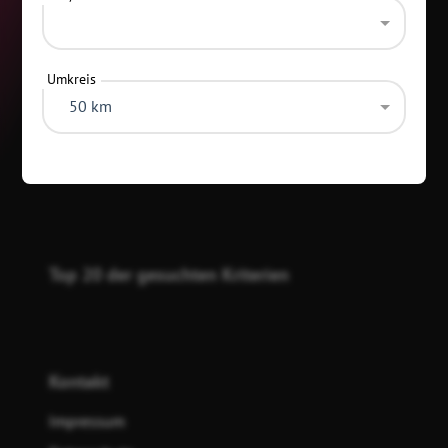
Umkreis
50 km
Kategorien
Top 20 der gesuchten Kriterien
Kontakt
Impressum