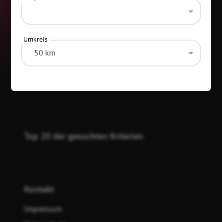
Umkreis
50 km
Kategorien
Top 20 der gesuchten Kriterien
Kontakt
Impressum