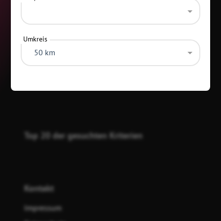
Umkreis
50 km
Kategorien
Top 20 der gesuchten Kriterien
Kontakt
Impressum