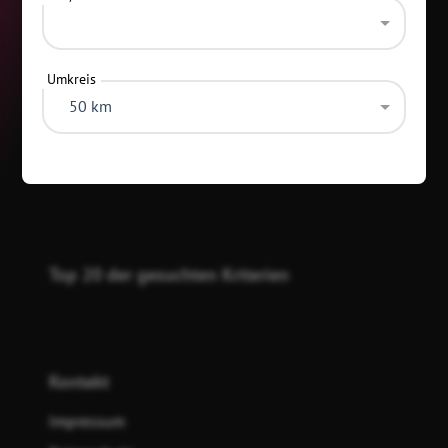
Umkreis
50 km
Kategorien
Top 20 der gesuchten Kriterien
Kontakt
Impressum