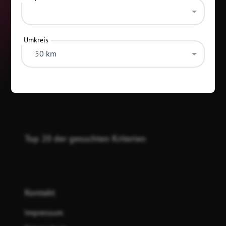
Umkreis
50 km
Kategorien
Top 20 der gesuchten Kriterien
Kontakt
Impressum