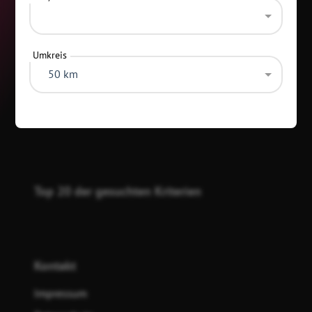
Umkreis
50 km
Kategorien
Top 20 der gesuchten Kriterien
Kontakt
Impressum