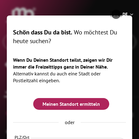
®
🇩🇪
DE
Schön dass Du da bist.
Wo möchtest Du
heute suchen?
Wenn Du Deinen Standort teilst, zeigen wir Dir
Zauberberg Medien
immer die Freizeittipps ganz in Deiner Nähe.
Alternativ kannst du auch eine Stadt oder
Postleitzahl eingeben.
Infos zur Location
Meinen Standort ermitteln
0
oder
Karl-Liebknecht-Str. 53
09112 Chemnitz
OT Zentrum
PLZ/Ort