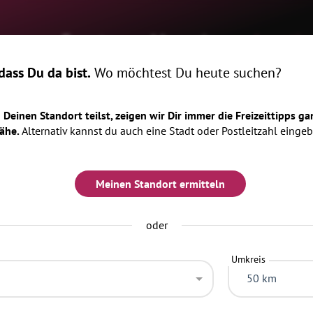
ome
Events
Magazin
Locatio
ass Du da bist.
Wo möchtest Du heute suchen?
Deinen Standort teilst, zeigen wir Dir immer die Freizeittipps ga
ähe.
Alternativ kannst du auch eine Stadt oder Postleitzahl eingeb
Meinen Standort ermitteln
oder
Umkreis
50 km