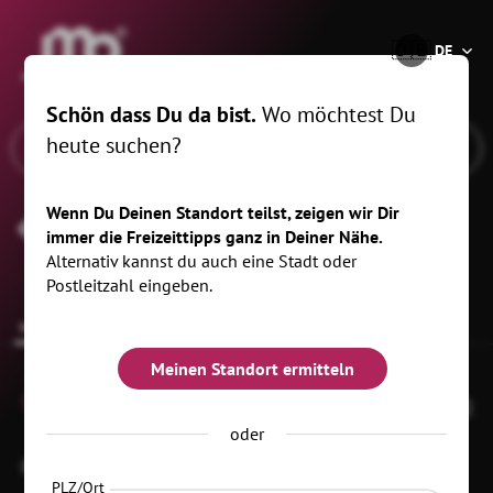
®
🇩🇪
DE
Schön dass Du da bist.
Wo möchtest Du
heute suchen?
Wenn Du Deinen Standort teilst, zeigen wir Dir
Vereinssaal Jahnsdorf
immer die Freizeittipps ganz in Deiner Nähe.
Alternativ kannst du auch eine Stadt oder
Postleitzahl eingeben.
Infos zur Location
Meinen Standort ermitteln
0
oder
Parkstraße 2
09387 Jahnsdorf/Erzgeb.
PLZ/Ort