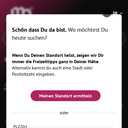
®
🇩🇪
DE
Schön dass Du da bist.
Wo möchtest Du
heute suchen?
Wenn Du Deinen Standort teilst, zeigen wir Dir
Turnhalle am Mahlteich
immer die Freizeittipps ganz in Deiner Nähe.
Alternativ kannst du auch eine Stadt oder
Postleitzahl eingeben.
Infos zur Location
Anstehende Termine
Meinen Standort ermitteln
0
oder
Am Mahlteich 5
09387 Jahnsdorf/Erzgeb.
PLZ/Ort