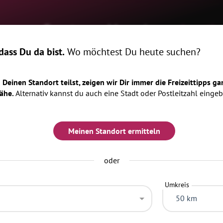
ome
Events
Magazin
Locatio
ass Du da bist.
Wo möchtest Du heute suchen?
Deinen Standort teilst, zeigen wir Dir immer die Freizeittipps ga
ähe.
Alternativ kannst du auch eine Stadt oder Postleitzahl eingeb
hausen
Meinen Standort ermitteln
oder
Umkreis
50 km