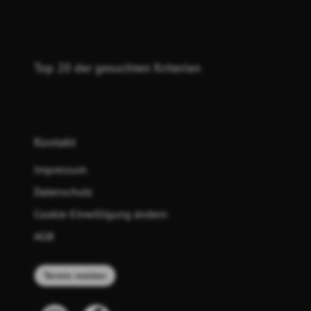
Top 20 der gesuchten Kriterien
Kontakt
Impressum
Datenschutz
Cookie-Einwilligung ändern
AGB
Termin melden