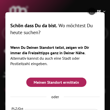
®
🇩🇪
DE
Schön dass Du da bist.
Wo möchtest Du
heute suchen?
Wenn Du Deinen Standort teilst, zeigen wir Dir
Teich Schlößchen
immer die Freizeittipps ganz in Deiner Nähe.
Alternativ kannst du auch eine Stadt oder
Postleitzahl eingeben.
Infos zur Location
Anstehende Termine
Meinen Standort ermitteln
0
oder
Teichweg
09439 Amtsberg
OT Schlößchen
PLZ/Ort