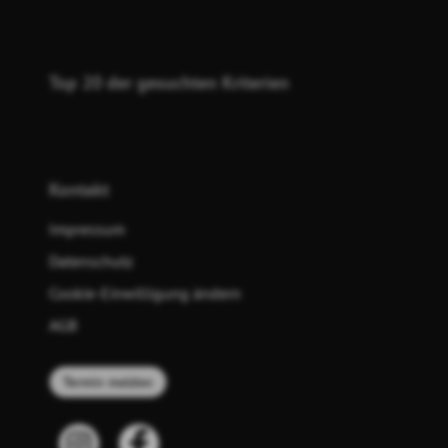
Top 20 der gesuchten Kriterien
Kontakt
Impressum
Datenschutz
Cookie-Einwilligung ändern
AGB
Termin melden