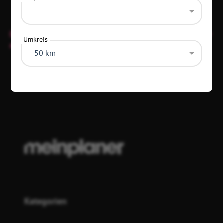
Diese Location hat keine festen Öffnungszeiten und ist nur
Umkreis
an Veranstaltungstagen offen.
50 km
Diese Daten wurden vor 1 Jahr aktualisiert
Kategorien