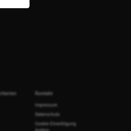
riterien
Kontakt
Impressum
Datenschutz
Cookie-Einwilligung
ändern