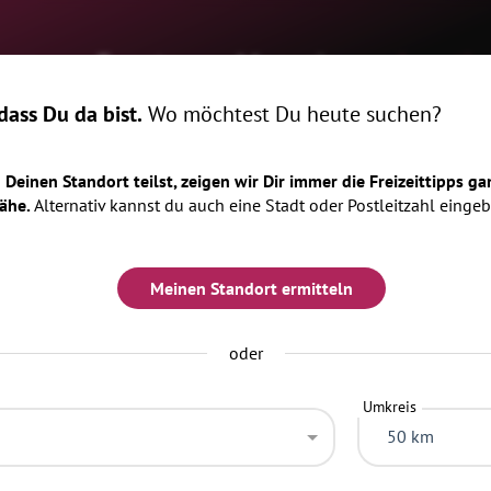
ome
Events
Magazin
Locatio
ass Du da bist.
Wo möchtest Du heute suchen?
Deinen Standort teilst, zeigen wir Dir immer die Freizeittipps ga
ähe.
Alternativ kannst du auch eine Stadt oder Postleitzahl eingeb
Meinen Standort ermitteln
oder
Umkreis
50 km