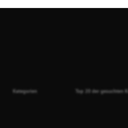
Kategorien
Top 20 der gesuchten K