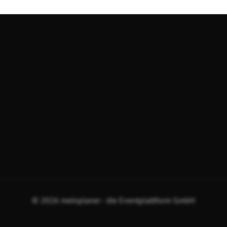
© 2026 meinplaner - die Eventplattform GmbH