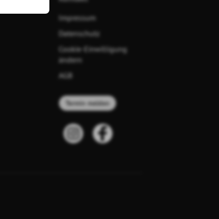
Impressum
Datenschutz
Cookie-Einwilligung
ändern
AGB
Termin melden