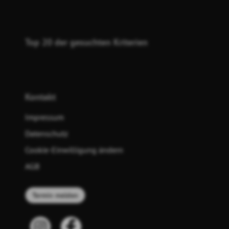
Top 20 der gesuchten Kriterien
Kontakt
Impressum
Datenschutz
Cookie-Einwilligung ändern
AGB
Termin melden