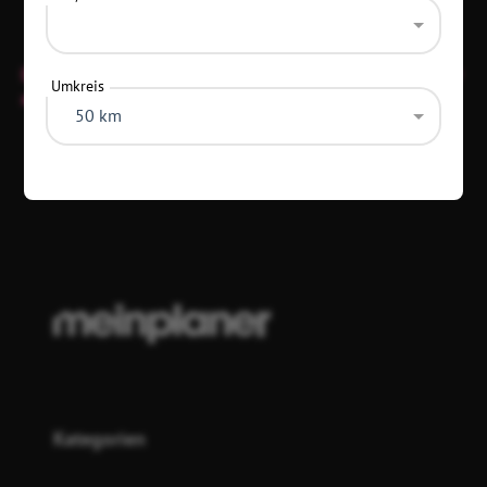
Diese Location hat keine festen Öffnungszeiten und ist nur
Umkreis
an Veranstaltungstagen offen.
50 km
Diese Daten wurden vor 3 Monaten aktualisiert
Kategorien