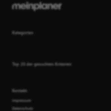
Kategorien
Top 20 der gesuchten Kriterien
Kontakt
Impressum
Datenschutz