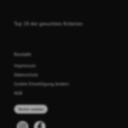
Top 20 der gesuchten Kriterien
Kontakt
Impressum
Datenschutz
Cookie-Einwilligung ändern
AGB
Termin melden