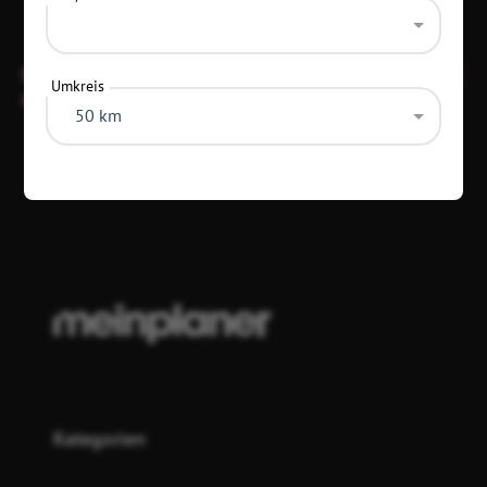
Diese Location hat keine festen Öffnungszeiten und ist nur
Umkreis
an Veranstaltungstagen offen.
50 km
Diese Daten wurden vor 8 Monaten aktualisiert
Kategorien