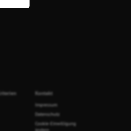
riterien
Kontakt
Impressum
Datenschutz
Cookie-Einwilligung
ändern