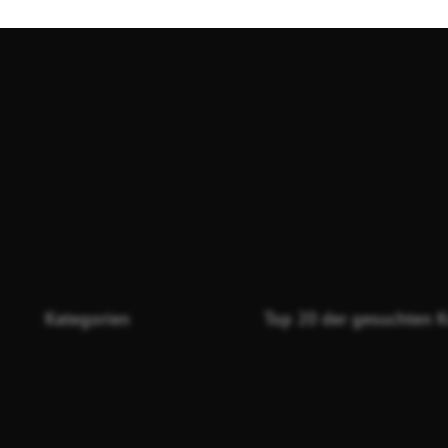
Kategorien
Top 20 der gesuchten K