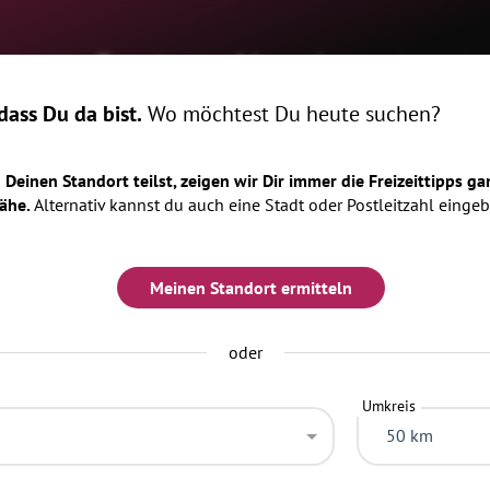
ome
Events
Magazin
Locatio
ass Du da bist.
Wo möchtest Du heute suchen?
Deinen Standort teilst, zeigen wir Dir immer die Freizeittipps ga
ähe.
Alternativ kannst du auch eine Stadt oder Postleitzahl eingeb
Meinen Standort ermitteln
oder
Umkreis
50 km