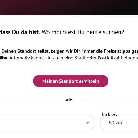
ome
Events
Magazin
Locatio
ass Du da bist.
Wo möchtest Du heute suchen?
Deinen Standort teilst, zeigen wir Dir immer die Freizeittipps ga
ähe.
Alternativ kannst du auch eine Stadt oder Postleitzahl eingeb
Oberlungwitz
Meinen Standort ermitteln
oder
Umkreis
50 km