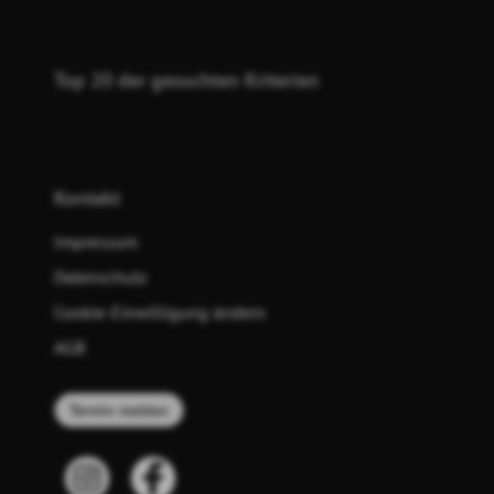
Top 20 der gesuchten Kriterien
Kontakt
Impressum
Datenschutz
Cookie-Einwilligung ändern
AGB
Termin melden