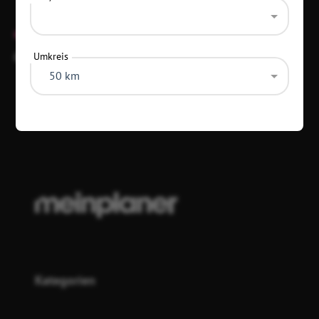
Geschlossen
— 10:00–17:00 Uhr
Öffnet
Umkreis
So–Sa
10:00–17:00 Uhr
50 km
Diese Daten wurden vor 7 Monaten aktualisiert
Kategorien