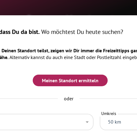
ome
Events
Magazin
Locatio
ass Du da bist.
Wo möchtest Du heute suchen?
Deinen Standort teilst, zeigen wir Dir immer die Freizeittipps ga
ähe.
Alternativ kannst du auch eine Stadt oder Postleitzahl eingeb
Meinen Standort ermitteln
oder
Umkreis
50 km