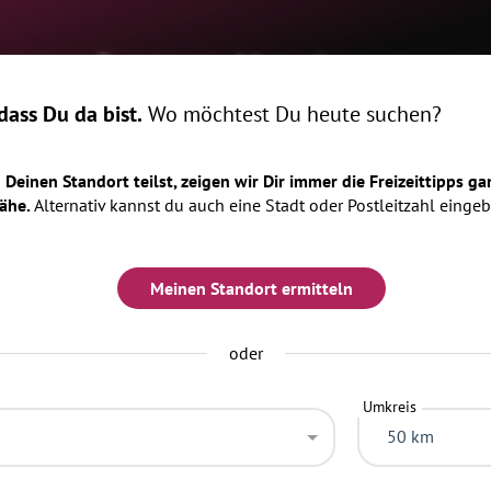
ome
Events
Magazin
Locatio
ass Du da bist.
Wo möchtest Du heute suchen?
Deinen Standort teilst, zeigen wir Dir immer die Freizeittipps ga
ähe.
Alternativ kannst du auch eine Stadt oder Postleitzahl eingeb
Meinen Standort ermitteln
oder
Umkreis
50 km