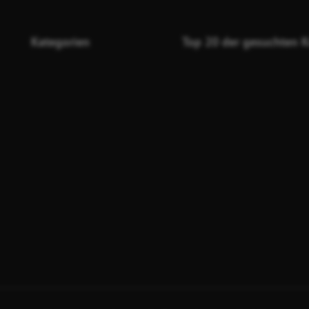
Kategorien
Top 20 der gesuchten K