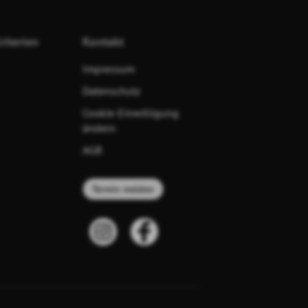
riterien
Kontakt
Impressum
Datenschutz
Cookie-Einwilligung
ändern
AGB
Termin melden