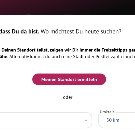
ome
Events
Magazin
Locatio
ass Du da bist.
Wo möchtest Du heute suchen?
Deinen Standort teilst, zeigen wir Dir immer die Freizeittipps ga
ähe.
Alternativ kannst du auch eine Stadt oder Postleitzahl eingeb
e Dresden
Meinen Standort ermitteln
oder
Umkreis
50 km