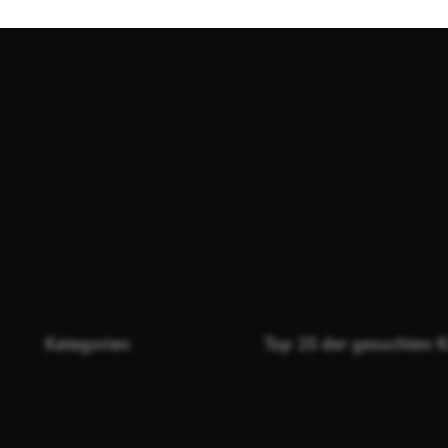
Kategorien
Top 20 der gesuchten K