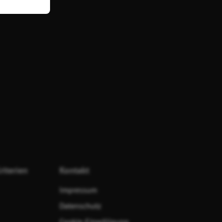
riterien
Kontakt
Impressum
Datenschutz
Cookie-Einwilligung