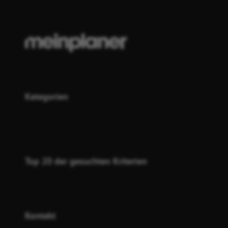
Kategorien
Top 20 der gesuchten Kriterien
Kontakt