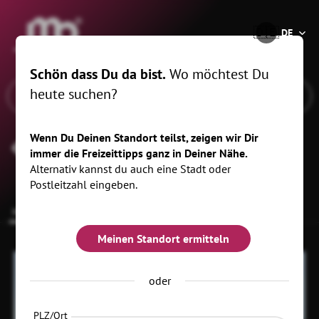
®
🇩🇪
DE
Schön dass Du da bist.
Wo möchtest Du
heute suchen?
Wenn Du Deinen Standort teilst, zeigen wir Dir
Klinikum Chemnitz
immer die Freizeittipps ganz in Deiner Nähe.
Alternativ kannst du auch eine Stadt oder
Postleitzahl eingeben.
Infos zur Location
Anstehende Termine
Beiträge
Meinen Standort ermitteln
oder
PLZ/Ort