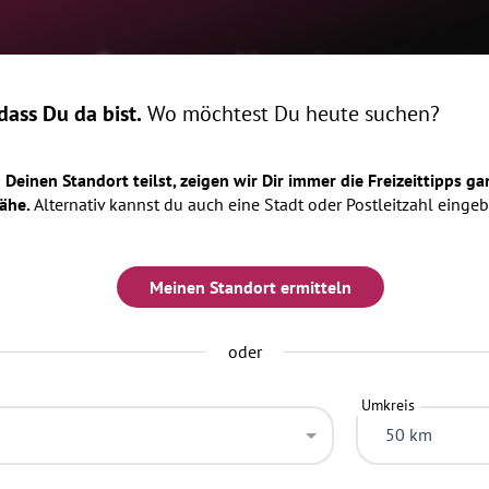
ome
Events
Magazin
Locatio
ass Du da bist.
Wo möchtest Du heute suchen?
Deinen Standort teilst, zeigen wir Dir immer die Freizeittipps ga
ähe.
Alternativ kannst du auch eine Stadt oder Postleitzahl eingeb
ehalle
Meinen Standort ermitteln
oder
Umkreis
50 km