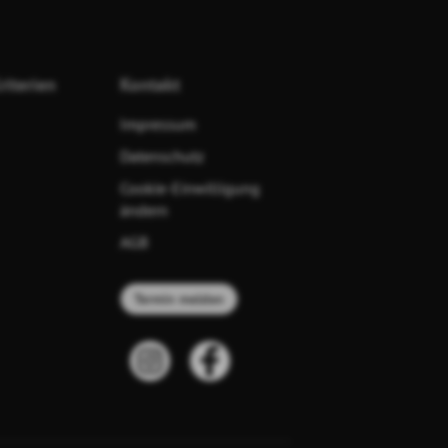
riterien
Kontakt
Impressum
Datenschutz
Cookie-Einwilligung
ändern
AGB
Termin melden