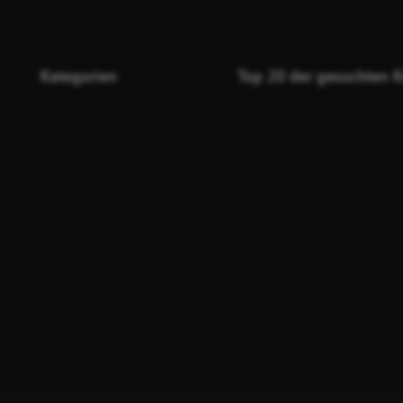
Kategorien
Top 20 der gesuchten K