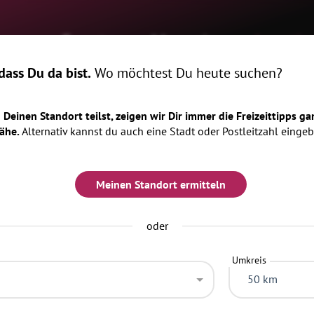
ome
Events
Magazin
Locatio
ass Du da bist.
Wo möchtest Du heute suchen?
Deinen Standort teilst, zeigen wir Dir immer die Freizeittipps ga
ähe.
Alternativ kannst du auch eine Stadt oder Postleitzahl eingeb
Meinen Standort ermitteln
oder
Umkreis
50 km