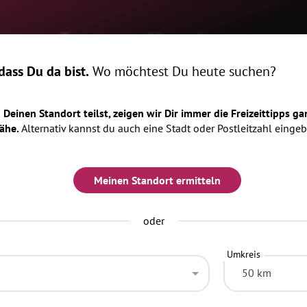
ome
Events
Magazin
Locatio
ass Du da bist.
Wo möchtest Du heute suchen?
Deinen Standort teilst, zeigen wir Dir immer die Freizeittipps ga
ähe.
Alternativ kannst du auch eine Stadt oder Postleitzahl eingeb
Meinen Standort ermitteln
oder
Umkreis
50 km