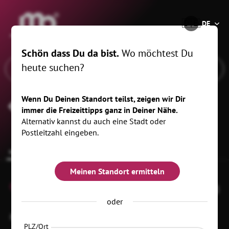
®
🇩🇪
DE
Schön dass Du da bist.
Wo möchtest Du
heute suchen?
Wenn Du Deinen Standort teilst, zeigen wir Dir
Frollein Sommer
immer die Freizeittipps ganz in Deiner Nähe.
Alternativ kannst du auch eine Stadt oder
Postleitzahl eingeben.
Infos zur Location
Meinen Standort ermitteln
0
oder
Bernsdorfer Str. 57
09126 Chemnitz
OT Bernsdorf
PLZ/Ort