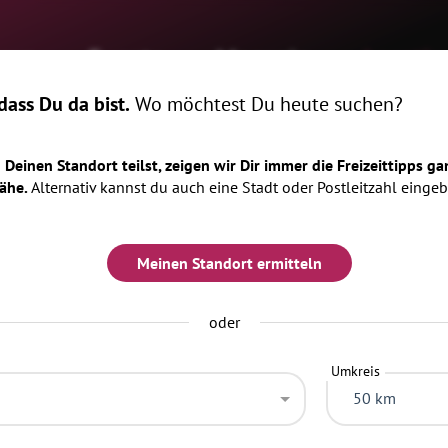
ome
Events
Magazin
Locatio
ass Du da bist.
Wo möchtest Du heute suchen?
Deinen Standort teilst, zeigen wir Dir immer die Freizeittipps ga
ähe.
Alternativ kannst du auch eine Stadt oder Postleitzahl eingeb
en
Meinen Standort ermitteln
oder
Umkreis
50 km