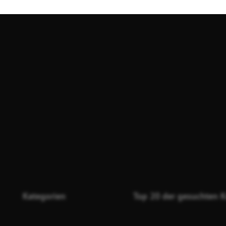
Kategorien
Top 20 der gesuchten K