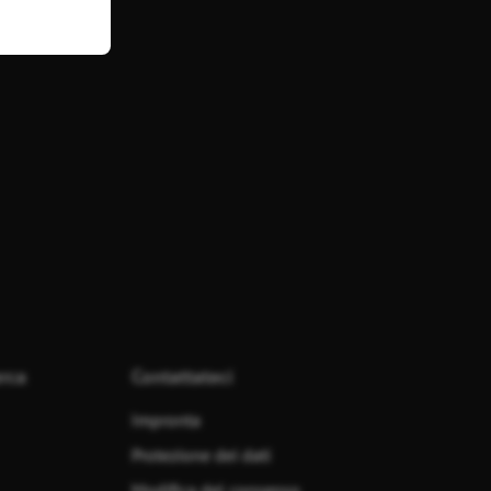
erca
Contattateci
Impronta
Protezione dei dati
Modifica del consenso