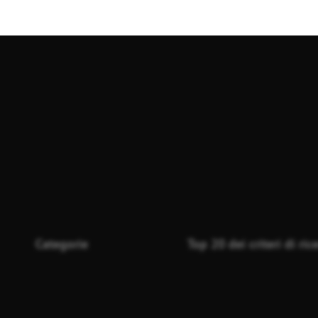
Categorie
Top 20 dei criteri di ric