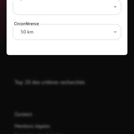
Circonférence
50 km
Catégories
Top 20 des critères recherchés
Contact
Mentions légales