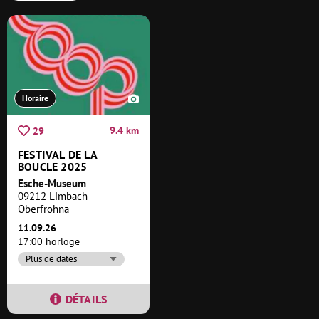
Horaire
9.4 km
29
FESTIVAL DE LA
BOUCLE 2025
Esche-Museum
09212 Limbach-
Oberfrohna
11.09.26
17:00 horloge
Plus de dates
DÉTAILS