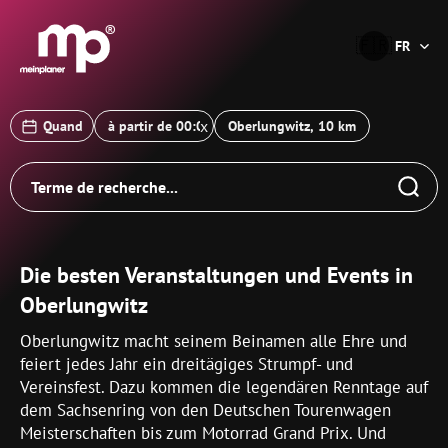
®
🇫🇷
FR
x
Quand
Oberlungwitz, 10 km
Die besten Veranstaltungen und Events in
Oberlungwitz
Oberlungwitz macht seinem Beinamen alle Ehre und
feiert jedes Jahr ein dreitägiges Strumpf- und
Vereinsfest. Dazu kommen die legendären Renntage auf
dem Sachsenring von den Deutschen Tourenwagen
Meisterschaften bis zum Motorrad Grand Prix. Und