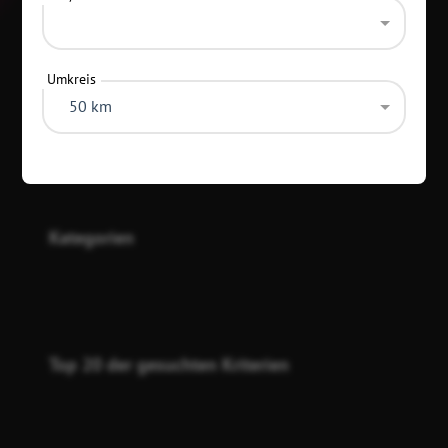
Umkreis
50 km
Kategorien
Top 20 der gesuchten Kriterien