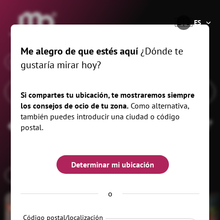
®
🇪🇸
ES
Me alegro de que estés aquí
¿Dónde te
x
En
Freiberg, 20 km
gustaría mirar hoy?
Si compartes tu ubicación, te mostraremos siempre
los consejos de ocio de tu zona.
Como alternativa,
también puedes introducir una ciudad o código
Alimentación
Filtro
(1)
postal.
Determinar mi ubicación
RESTAURANTE
o
Código postal/localización