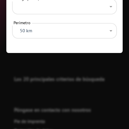
Perímetro
50 km
Categorías
Los 20 principales criterios de búsqueda
Póngase en contacto con nosotros
Pie de imprenta