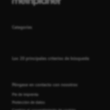
Categorías
Los 20 principales criterios de búsqueda
Póngase en contacto con nosotros
Pie de imprenta
Protección de datos