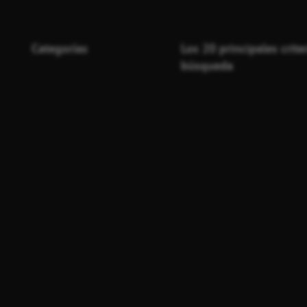
Categorías
Los 20 principales crite
búsqueda