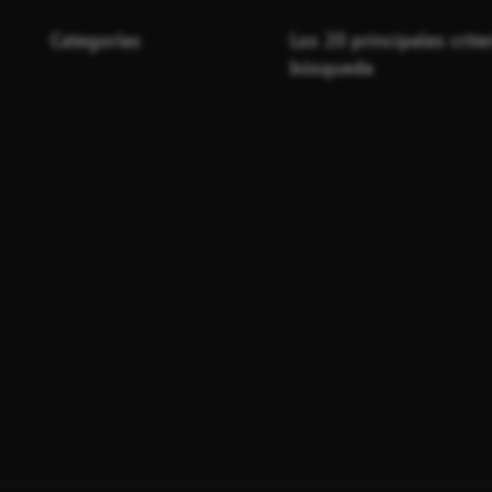
Categorías
Los 20 principales crite
búsqueda