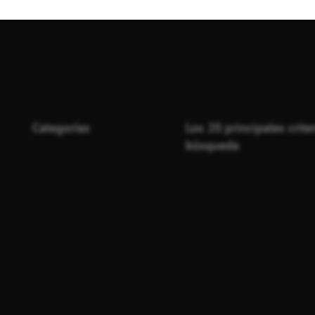
Categorías
Los 20 principales crite
búsqueda